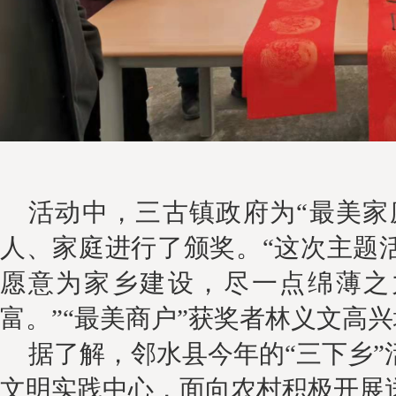
活动中
，三古镇政府为
“最美家
人、家庭进行了颁奖。“这次
主题
愿意为家乡建设，尽一点绵薄之
富。
”“最美商户”获
奖者林义文高兴
据了解，邻水县今年的
“三下乡
文明实践中心，面向农村积极开展