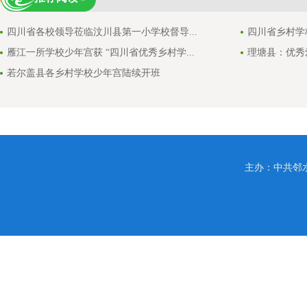
四川省各校领导莅临汶川县第一小学校督导...
四川省乡村学
雁江一所学校少年宫获 “四川省优秀乡村学...
理塘县：优秀
若尔盖县各乡村学校少年宫陆续开班
主办：中共邻