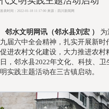
代文明实践主题活动启动
发表时间：2022-01-18 11:17:00 来源：四川新闻网
邻水文明网讯（邻水县
刘宏
）
为
九届
六
中全会精神，扎实开展新时
促进农村文化建设，大力推进农村
日，邻水县2022年文化、科技、卫
明实践主题活动在三古镇启动。