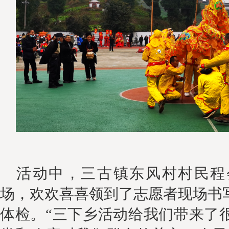
活动中，
三古镇东风村村民程
场，欢欢喜喜领
到
了
志愿者现场书
体检
。
“三下乡活动给我们带来了