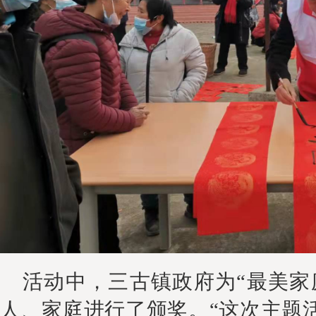
活动中
，三古镇政府为
“最美家
人、家庭进行了颁奖。“这次
主题