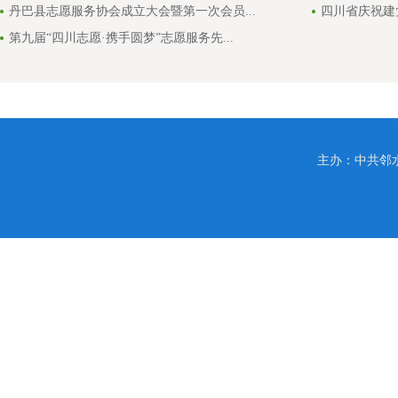
丹巴县志愿服务协会成立大会暨第一次会员...
四川省庆祝建党
第九届“四川志愿·携手圆梦”志愿服务先...
主办：中共邻