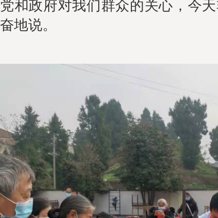
党和政府对我们群众的关
心
，
今天
奋地说。