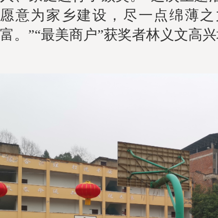
愿意为家乡建设，尽一点绵薄之
富。
”“最美商户”获
奖者林义文高兴