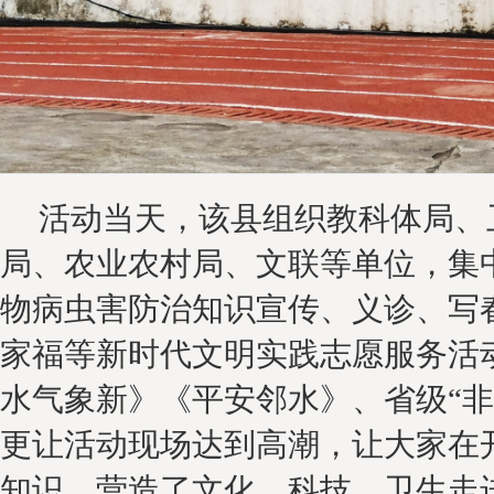
活动当天，该县
组织教科体局、
局、农业农村局、文联等单位，集
物病虫害防治知识宣传
、义诊、写
家福等新时代文明实践志愿服务活
水气象新》《平安邻水》
、
省级
“非
更让活动现场达到高潮，
让大家在
知识，营造了文化、科技、卫生走