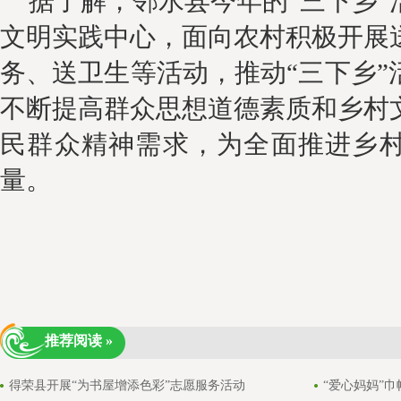
据了解，邻水县今年的
“三下乡
文明实践中心，面向农村积极开展
务、送卫生
等
活动，推动
“三下乡”
不断提高群众思想道德素质和乡村
民群众精神需求，为全面推进乡
量。
推荐阅读 »
得荣县开展“为书屋增添色彩”志愿服务活动
“爱心妈妈”巾